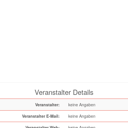
Veranstalter Details
Veranstalter:
keine Angaben
Veranstalter E-Mail:
keine Angaben
Veranstalter Web:
keine Angaben