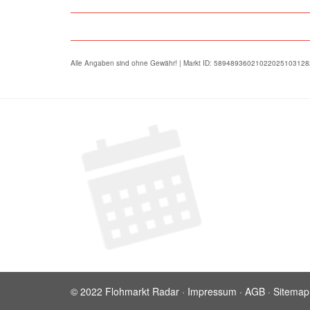
Alle Angaben sind ohne Gewähr! | Markt ID: 5894893602102202510312
© 2022 Flohmarkt Radar ·
Impressum
·
AGB
·
Sitemap