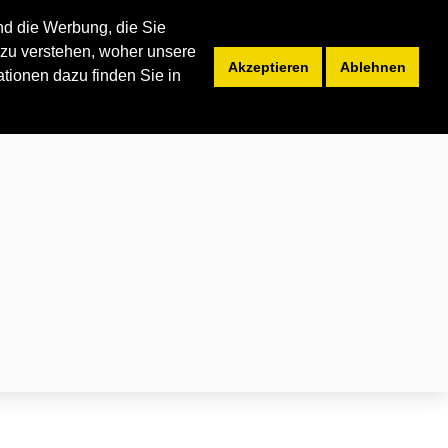
nd die Werbung, die Sie
zu verstehen, woher unsere
Akzeptieren
Ablehnen
tz
tionen dazu finden Sie in