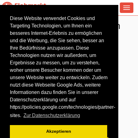
Toggl
navig
Diese Website verwendet Cookies und
Antiquitäten Flohmarkt in
Targeting Technologien, um Ihnen ein
Jessen (Elster)
besseres Internet-Erlebnis zu ermöglichen
und die Werbung, die Sie sehen, besser an
Ihre Bedürfnisse anzupassen. Diese
Technologien nutzen wir außerdem, um
Ergebnisse zu messen, um zu verstehen,
woher unsere Besucher kommen oder um
unsere Website weiter zu entwickeln. Zudem
nutzt diese Webseite Google Ads, weitere
Informationen dazu finden Sie in unserer
Datenschutzerklärung und auf
https://policies.google.com/technologies/partner-
sites
.
Zur Datenschutzerklärung
Akzeptieren