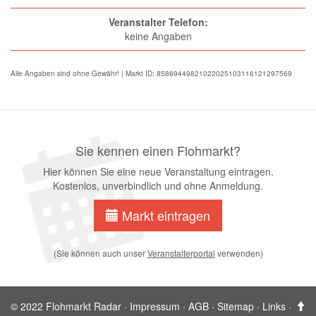
Veranstalter Telefon:
keine Angaben
Alle Angaben sind ohne Gewähr! | Markt ID: 85869449821022025103116121297569
Sie kennen einen Flohmarkt?
Hier können Sie eine neue Veranstaltung eintragen.
Kostenlos, unverbindlich und ohne Anmeldung.
Markt eintragen
(Sie können auch unser
Veranstalterportal
verwenden)
© 2022 Flohmarkt Radar ·
Impressum
·
AGB
·
Sitemap
·
Links
·