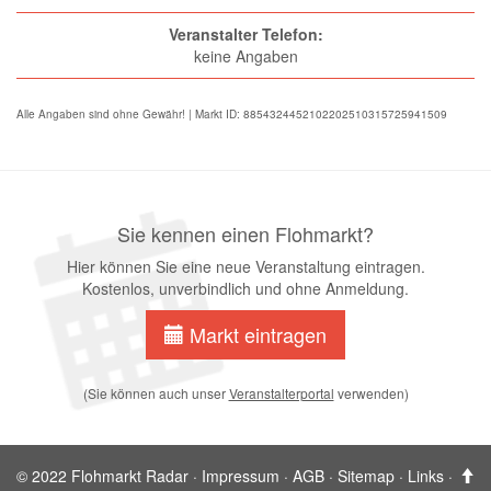
Veranstalter Telefon:
keine Angaben
Alle Angaben sind ohne Gewähr! | Markt ID: 8854324452102202510315725941509
Sie kennen einen Flohmarkt?
Hier können Sie eine neue Veranstaltung eintragen.
Kostenlos, unverbindlich und ohne Anmeldung.
Markt eintragen
(Sie können auch unser
Veranstalterportal
verwenden)
© 2022 Flohmarkt Radar ·
Impressum
·
AGB
·
Sitemap
·
Links
·