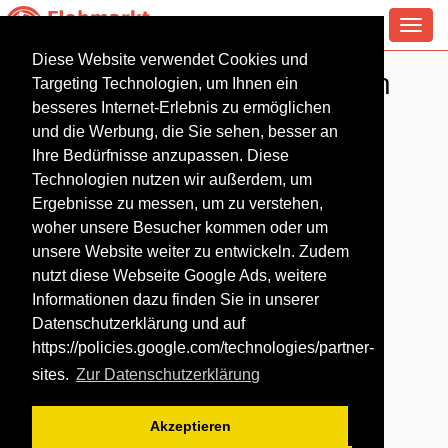
Toggl
navig
Diese Website verwendet Cookies und
Antiquitäten Flohmarkt in
Targeting Technologien, um Ihnen ein
Leipzig
besseres Internet-Erlebnis zu ermöglichen
und die Werbung, die Sie sehen, besser an
Ihre Bedürfnisse anzupassen. Diese
Technologien nutzen wir außerdem, um
Ergebnisse zu messen, um zu verstehen,
woher unsere Besucher kommen oder um
unsere Website weiter zu entwickeln. Zudem
nutzt diese Webseite Google Ads, weitere
Informationen dazu finden Sie in unserer
Datenschutzerklärung und auf
https://policies.google.com/technologies/partner-
sites
.
Zur Datenschutzerklärung
Akzeptieren