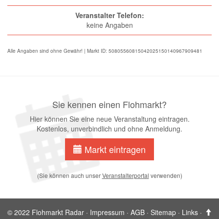
Veranstalter Telefon:
keine Angaben
Alle Angaben sind ohne Gewähr! | Markt ID: 50805560815042025150140967909481
Sie kennen einen Flohmarkt?
Hier können Sie eine neue Veranstaltung eintragen.
Kostenlos, unverbindlich und ohne Anmeldung.
Markt eintragen
(Sie können auch unser
Veranstalterportal
verwenden)
© 2022 Flohmarkt Radar ·
Impressum
·
AGB
·
Sitemap
·
Links
·