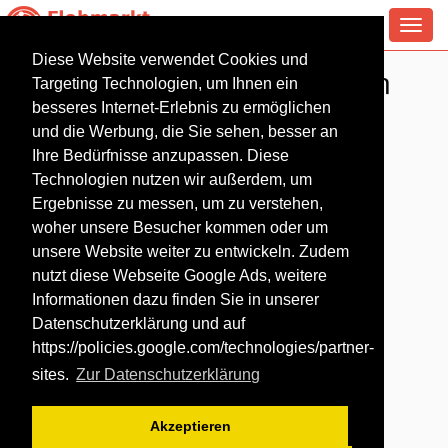
Toggl
navig
Diese Website verwendet Cookies und
Antiquitäten Flohmarkt in
Targeting Technologien, um Ihnen ein
Leipzig
besseres Internet-Erlebnis zu ermöglichen
und die Werbung, die Sie sehen, besser an
Ihre Bedürfnisse anzupassen. Diese
Technologien nutzen wir außerdem, um
Ergebnisse zu messen, um zu verstehen,
woher unsere Besucher kommen oder um
unsere Website weiter zu entwickeln. Zudem
nutzt diese Webseite Google Ads, weitere
Informationen dazu finden Sie in unserer
Datenschutzerklärung und auf
https://policies.google.com/technologies/partner-
sites
.
Zur Datenschutzerklärung
Akzeptieren