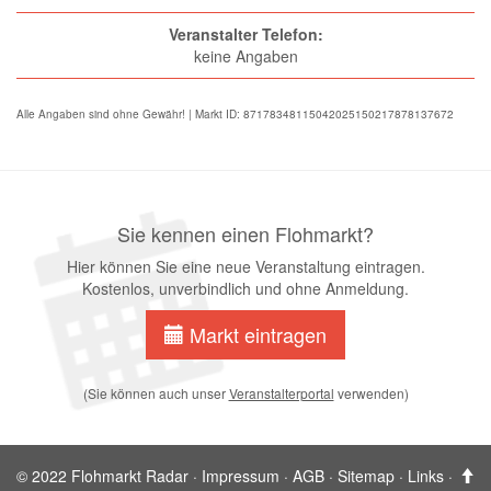
Veranstalter Telefon:
keine Angaben
Alle Angaben sind ohne Gewähr! | Markt ID: 87178348115042025150217878137672
Sie kennen einen Flohmarkt?
Hier können Sie eine neue Veranstaltung eintragen.
Kostenlos, unverbindlich und ohne Anmeldung.
Markt eintragen
(Sie können auch unser
Veranstalterportal
verwenden)
© 2022 Flohmarkt Radar ·
Impressum
·
AGB
·
Sitemap
·
Links
·