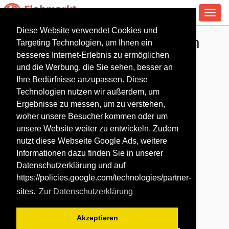
Toggl
navig
Diese Website verwendet Cookies und
Antiquitäten Flohmarkt in
Targeting Technologien, um Ihnen ein
Lohsa
besseres Internet-Erlebnis zu ermöglichen
und die Werbung, die Sie sehen, besser an
Ihre Bedürfnisse anzupassen. Diese
Technologien nutzen wir außerdem, um
Ergebnisse zu messen, um zu verstehen,
woher unsere Besucher kommen oder um
unsere Website weiter zu entwickeln. Zudem
nutzt diese Webseite Google Ads, weitere
Informationen dazu finden Sie in unserer
Datenschutzerklärung und auf
https://policies.google.com/technologies/partner-
sites
.
Zur Datenschutzerklärung
Akzeptieren