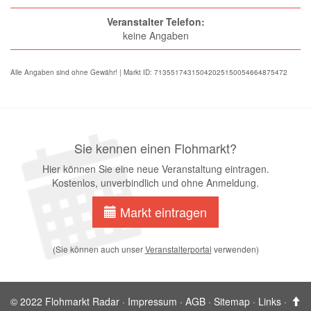
Veranstalter Telefon:
keine Angaben
Alle Angaben sind ohne Gewähr! | Markt ID: 71355174315042025150054664875472
Sie kennen einen Flohmarkt?
Hier können Sie eine neue Veranstaltung eintragen.
Kostenlos, unverbindlich und ohne Anmeldung.
Markt eintragen
(Sie können auch unser
Veranstalterportal
verwenden)
© 2022 Flohmarkt Radar ·
Impressum
·
AGB
·
Sitemap
·
Links
·