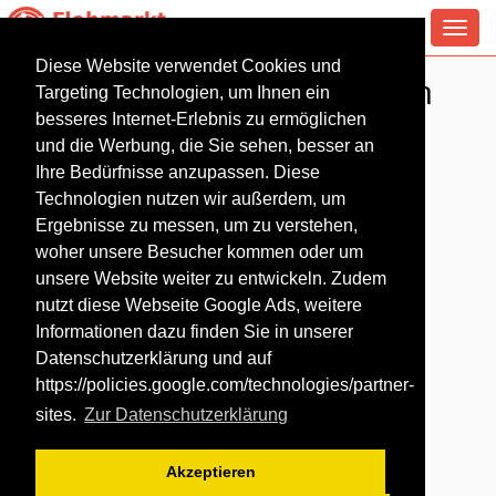
Toggl
navig
Diese Website verwendet Cookies und
Antiquitäten Flohmarkt in
Targeting Technologien, um Ihnen ein
Ortenberg
besseres Internet-Erlebnis zu ermöglichen
und die Werbung, die Sie sehen, besser an
Ihre Bedürfnisse anzupassen. Diese
Technologien nutzen wir außerdem, um
Ergebnisse zu messen, um zu verstehen,
woher unsere Besucher kommen oder um
unsere Website weiter zu entwickeln. Zudem
nutzt diese Webseite Google Ads, weitere
Informationen dazu finden Sie in unserer
Datenschutzerklärung und auf
https://policies.google.com/technologies/partner-
sites
.
Zur Datenschutzerklärung
Akzeptieren