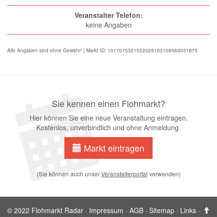
Veranstalter Telefon:
keine Angaben
Alle Angaben sind ohne Gewähr! | Markt ID: 1017075321022025103108563031875
Sie kennen einen Flohmarkt?
Hier können Sie eine neue Veranstaltung eintragen.
Kostenlos, unverbindlich und ohne Anmeldung.
Markt eintragen
(Sie können auch unser
Veranstalterportal
verwenden)
© 2022 Flohmarkt Radar ·
Impressum
·
AGB
·
Sitemap
·
Links
·