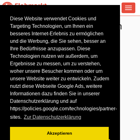
Toggl
navig
Diese Website verwendet Cookies und
Antiquitäten Flohmarkt in
Targeting Technologien, um Ihnen ein
Sonnewalde
besseres Internet-Erlebnis zu ermöglichen
und die Werbung, die Sie sehen, besser an
Ihre Bedürfnisse anzupassen. Diese
Technologien nutzen wir außerdem, um
Ergebnisse zu messen, um zu verstehen,
woher unsere Besucher kommen oder um
unsere Website weiter zu entwickeln. Zudem
nutzt diese Webseite Google Ads, weitere
Informationen dazu finden Sie in unserer
Datenschutzerklärung und auf
https://policies.google.com/technologies/partner-
sites
.
Zur Datenschutzerklärung
Akzeptieren