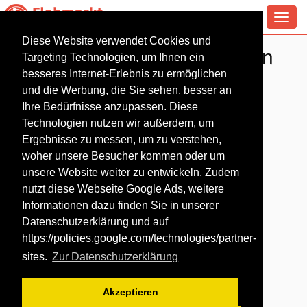
Toggl
navig
Diese Website verwendet Cookies und
Baby & Kinderflohmarkt in
Targeting Technologien, um Ihnen ein
Halle (Saale)
besseres Internet-Erlebnis zu ermöglichen
und die Werbung, die Sie sehen, besser an
Ihre Bedürfnisse anzupassen. Diese
Technologien nutzen wir außerdem, um
Ergebnisse zu messen, um zu verstehen,
woher unsere Besucher kommen oder um
unsere Website weiter zu entwickeln. Zudem
nutzt diese Webseite Google Ads, weitere
Informationen dazu finden Sie in unserer
Datenschutzerklärung und auf
https://policies.google.com/technologies/partner-
sites
.
Zur Datenschutzerklärung
Akzeptieren