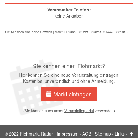
Veranstalter Telefon:
keine Angaben
Alle Angaben sind ohne Gewähr! | Markt ID: 28653685221022025103144406601818
Sie kennen einen Flohmarkt?
Hier können Sie eine neue Veranstaltung eintragen.
Kostenlos, unverbindlich und ohne Anmeldung.
Markt eintragen
(Sie können auch unser
Veranstalterportal
verwenden)
© 2022 Flohmarkt Radar ·
Impressum
·
AGB
·
Sitemap
·
Links
·