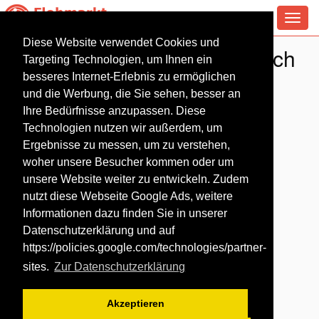
Toggl
navig
Diese Website verwendet Cookies und
Flohmarkt in Bad Kreuznach
Targeting Technologien, um Ihnen ein
besseres Internet-Erlebnis zu ermöglichen
und die Werbung, die Sie sehen, besser an
Ihre Bedürfnisse anzupassen. Diese
Technologien nutzen wir außerdem, um
Ergebnisse zu messen, um zu verstehen,
woher unsere Besucher kommen oder um
unsere Website weiter zu entwickeln. Zudem
nutzt diese Webseite Google Ads, weitere
Informationen dazu finden Sie in unserer
Datenschutzerklärung und auf
https://policies.google.com/technologies/partner-
sites
.
Zur Datenschutzerklärung
Akzeptieren