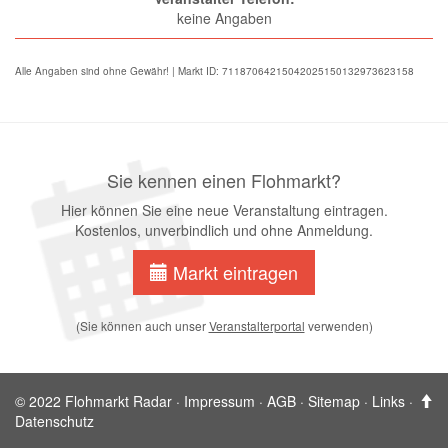
keine Angaben
Alle Angaben sind ohne Gewähr! | Markt ID: 71187064215042025150132973623158
Sie kennen einen Flohmarkt?
Hier können Sie eine neue Veranstaltung eintragen.
Kostenlos, unverbindlich und ohne Anmeldung.
Markt eintragen
(Sie können auch unser
Veranstalterportal
verwenden)
© 2022 Flohmarkt Radar ·
Impressum
·
AGB
·
Sitemap
·
Links
·
Datenschutz