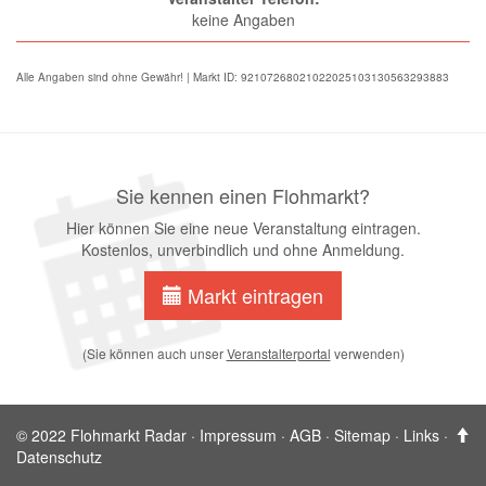
keine Angaben
Alle Angaben sind ohne Gewähr! | Markt ID: 92107268021022025103130563293883
Sie kennen einen Flohmarkt?
Hier können Sie eine neue Veranstaltung eintragen.
Kostenlos, unverbindlich und ohne Anmeldung.
Markt eintragen
(Sie können auch unser
Veranstalterportal
verwenden)
© 2022 Flohmarkt Radar ·
Impressum
·
AGB
·
Sitemap
·
Links
·
Datenschutz