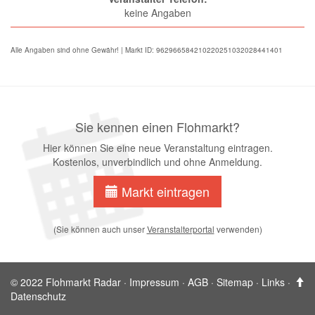
keine Angaben
Alle Angaben sind ohne Gewähr! | Markt ID: 962966584210220251032028441401
Sie kennen einen Flohmarkt?
Hier können Sie eine neue Veranstaltung eintragen.
Kostenlos, unverbindlich und ohne Anmeldung.
Markt eintragen
(Sie können auch unser
Veranstalterportal
verwenden)
© 2022 Flohmarkt Radar ·
Impressum
·
AGB
·
Sitemap
·
Links
·
Datenschutz