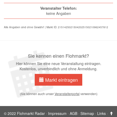
Veranstalter Telefon:
keine Angaben
Alle Angaben sind ohne Gewähr! | Markt ID: 21514250215042025150210962457812
Sie kennen einen Flohmarkt?
Hier können Sie eine neue Veranstaltung eintragen.
Kostenlos, unverbindlich und ohne Anmeldung.
Markt eintragen
(Sie können auch unser
Veranstalterportal
verwenden)
© 2022 Flohmarkt Radar ·
Impressum
·
AGB
·
Sitemap
·
Links
·