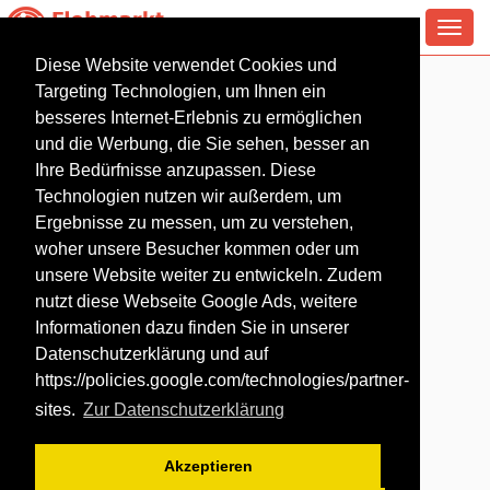
Toggl
navig
Diese Website verwendet Cookies und
Flohmarkt in Burg
Targeting Technologien, um Ihnen ein
(Spreewald)
besseres Internet-Erlebnis zu ermöglichen
und die Werbung, die Sie sehen, besser an
Ihre Bedürfnisse anzupassen. Diese
Technologien nutzen wir außerdem, um
Ergebnisse zu messen, um zu verstehen,
woher unsere Besucher kommen oder um
unsere Website weiter zu entwickeln. Zudem
nutzt diese Webseite Google Ads, weitere
Informationen dazu finden Sie in unserer
Datenschutzerklärung und auf
https://policies.google.com/technologies/partner-
sites
.
Zur Datenschutzerklärung
Akzeptieren