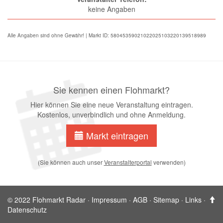
keine Angaben
Alle Angaben sind ohne Gewähr! | Markt ID: 58045359021022025103220139518989
Sie kennen einen Flohmarkt?
Hier können Sie eine neue Veranstaltung eintragen.
Kostenlos, unverbindlich und ohne Anmeldung.
Markt eintragen
(Sie können auch unser
Veranstalterportal
verwenden)
© 2022 Flohmarkt Radar ·
Impressum
·
AGB
·
Sitemap
·
Links
·
Datenschutz