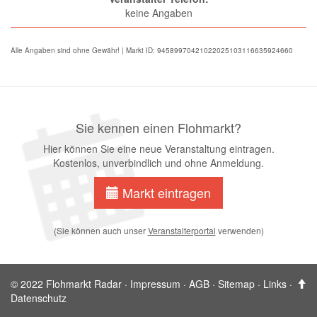
keine Angaben
Alle Angaben sind ohne Gewähr! | Markt ID: 94589970421022025103116635924660
Sie kennen einen Flohmarkt?
Hier können Sie eine neue Veranstaltung eintragen.
Kostenlos, unverbindlich und ohne Anmeldung.
Markt eintragen
(Sie können auch unser
Veranstalterportal
verwenden)
© 2022 Flohmarkt Radar ·
Impressum
·
AGB
·
Sitemap
·
Links
·
Datenschutz