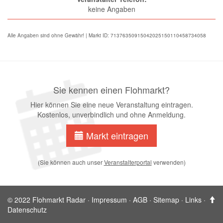
keine Angaben
Alle Angaben sind ohne Gewähr! | Markt ID: 71376350915042025150110458734058
Sie kennen einen Flohmarkt?
Hier können Sie eine neue Veranstaltung eintragen.
Kostenlos, unverbindlich und ohne Anmeldung.
Markt eintragen
(Sie können auch unser
Veranstalterportal
verwenden)
© 2022 Flohmarkt Radar ·
Impressum
·
AGB
·
Sitemap
·
Links
·
Datenschutz