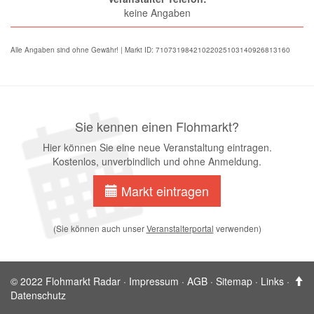
keine Angaben
Alle Angaben sind ohne Gewähr! | Markt ID: 71073198421022025103140926813160
Sie kennen einen Flohmarkt?
Hier können Sie eine neue Veranstaltung eintragen.
Kostenlos, unverbindlich und ohne Anmeldung.
Markt eintragen
(Sie können auch unser
Veranstalterportal
verwenden)
© 2022 Flohmarkt Radar ·
Impressum
·
AGB
·
Sitemap
·
Links
·
Datenschutz