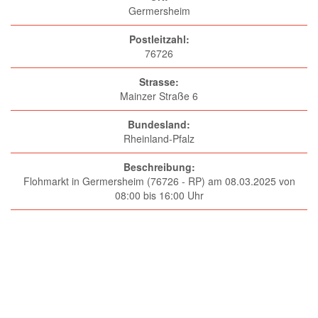
Germersheim
Postleitzahl:
76726
Strasse:
Mainzer Straße 6
Bundesland:
Rheinland-Pfalz
Beschreibung:
Flohmarkt in Germersheim (76726 - RP) am 08.03.2025 von
08:00 bis 16:00 Uhr